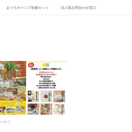
おうちキャンプ炊飯セット
法人様お問合わせ窓口
1 03:11