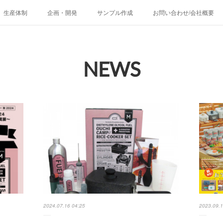
生産体制
企画・開発
サンプル作成
お問い合わせ/会社概要
NEWS
2024.07.16 04:25
2023.09.1