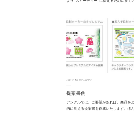
より "スピーディー" に伝えるために多く
2019.10.02 06:29
提案書例
アングルでは、ご要望があれば、商品を
的に見える提案書を作成いたします。ほ