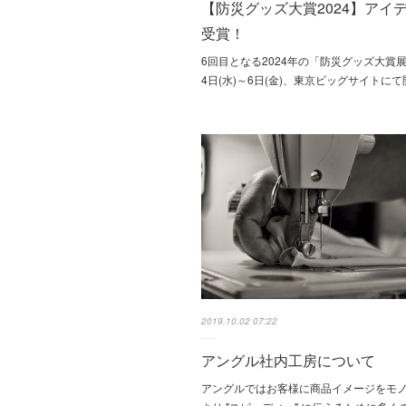
【防災グッズ大賞2024】アイ
受賞！
6回目となる2024年の「防災グッズ大賞
4日(水)～6日(金)、東京ビッグサイトに
2019.10.02 07:22
アングル社内工房について
アングルではお客様に商品イメージをモ