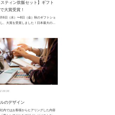
メスティン炊飯セット】ギフト
ーで大賞受賞！
年9月6日（水）〜8日（金）秋のギフトショ
店し、大賞を受賞しました！日本最大の…
2 06:36
グルのデザイン
ル社内ではお客様からヒアリングした内容