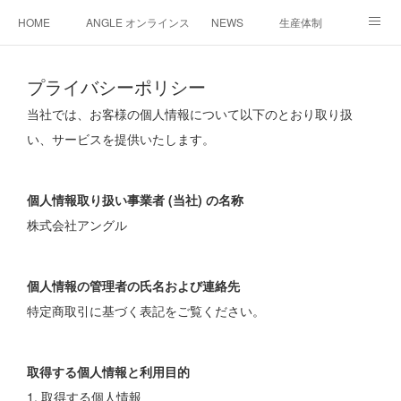
HOME
ANGLE オンラインストア
NEWS
生産体制
企画・開発
サンプル作成
お問い合わせ/会社概要
プライバシーポリシー
おうちキャンプ炊飯セット
法人様お問合わせ窓口
当社では、お客様の個人情報について以下のとおり取り扱
い、サービスを提供いたします。
個人情報取り扱い事業者 (当社) の名称
株式会社アングル
個人情報の管理者の氏名および連絡先
特定商取引に基づく表記をご覧ください。
取得する個人情報と利用目的
1. 取得する個人情報