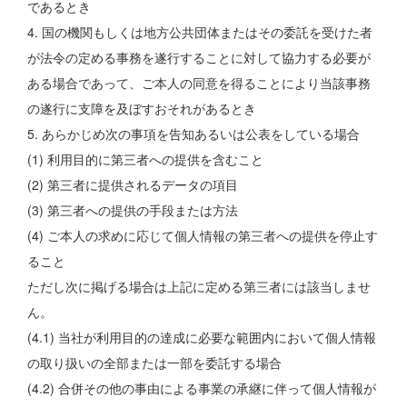
であるとき
4. 国の機関もしくは地方公共団体またはその委託を受けた者
が法令の定める事務を遂行することに対して協力する必要が
ある場合であって、ご本人の同意を得ることにより当該事務
の遂行に支障を及ぼすおそれがあるとき
5. あらかじめ次の事項を告知あるいは公表をしている場合
(1) 利用目的に第三者への提供を含むこと
(2) 第三者に提供されるデータの項目
(3) 第三者への提供の手段または方法
(4) ご本人の求めに応じて個人情報の第三者への提供を停止す
ること
ただし次に掲げる場合は上記に定める第三者には該当しませ
ん。
(4.1) 当社が利用目的の達成に必要な範囲内において個人情報
の取り扱いの全部または一部を委託する場合
(4.2) 合併その他の事由による事業の承継に伴って個人情報が