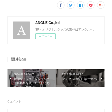
ANGLE Co.,ltd
SP・オリジナルグッズの製作はアングルへ。
フォロー
関連記事
2024.07.16 04:25
2019.10.02 07:22
新開発！ジエチレングリコ
アングル社内工房について
ール燃料を使った「おうち
キャンプ炊飯セット」
0
コメント