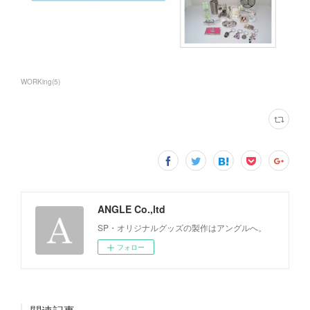
WORKing
(
5
)
ANGLE Co.,ltd
SP・オリジナルグッズの製作はアングルへ。
フォロー