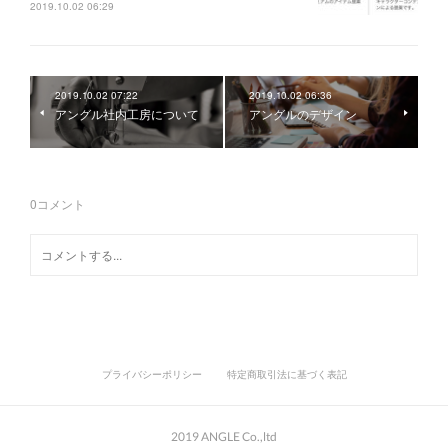
2019.10.02 06:29
2019.10.02 07:22
2019.10.02 06:36
アングル社内工房について
アングルのデザイン
0
コメント
プライバシーポリシー
特定商取引法に基づく表記
2019 ANGLE Co.,ltd