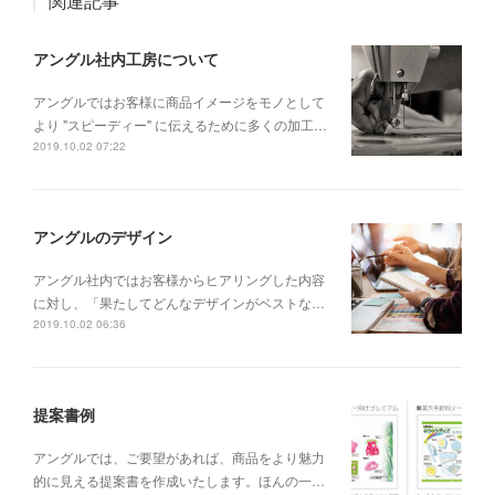
関連記事
アングル社内工房について
アングルではお客様に商品イメージをモノとして
より "スピーディー" に伝えるために多くの加工…
2019.10.02 07:22
アングルのデザイン
アングル社内ではお客様からヒアリングした内容
に対し、「果たしてどんなデザインがベストな…
2019.10.02 06:36
提案書例
アングルでは、ご要望があれば、商品をより魅力
的に見える提案書を作成いたします。ほんの一…